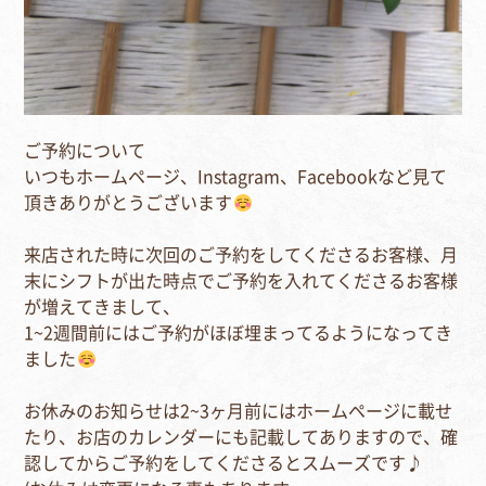
ご予約について
いつもホームページ、
Instagram
、
Facebook
など見て
頂きありがとうございます
来店された時に次回のご予約をしてくださるお客様、月
末にシフトが出た時点でご予約を入れてくださるお客様
が増えてきまして、
1~2
週間前にはご予約がほぼ埋まってるようになってき
ました
お休みのお知らせは
2~3
ヶ月前にはホームページに載せ
たり、お店のカレンダーにも記載してありますので、確
認してからご予約をしてくださるとスムーズです♪