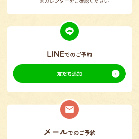
※カレンダーをご確認ください
LINE
でのご予約
友だち追加
メール
でのご予約