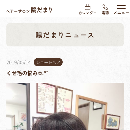
陽だまりニュース
2019/05/14
ショートヘア
くせ毛の悩み✩.*˚