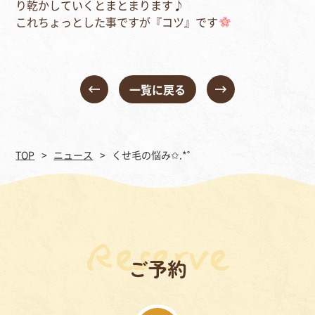
り乾かしていくとまとまります♪
これちょっとした事ですが『コツ』です
一覧に戻る
TOP
ニュース
くせ毛の悩み✩.*˚
ご予約