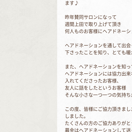
ます♪
昨年賛同サロンになって
週間上田で取り上げて頂き
何人ものお客様にヘアドネーシ
ヘアドネーションを通して出会
下さったことを知り、とても暖
また、ヘアドネーションを知っ
ヘアドネーションには協力出来
入れてくださったお客様、
友人に話をしたというお客様
そんな小さな一つ一つの気持ち
この度、皆様にご協力頂きました
しました。
たくさんの方のご協力ありがと
募金はヘアドネーションして送