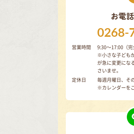
お電話
0268-
営業時間
9:30～17:00
※小さな子ども
が急に変更にな
さいませ。
定休日
毎週月曜日、そ
※カレンダーを