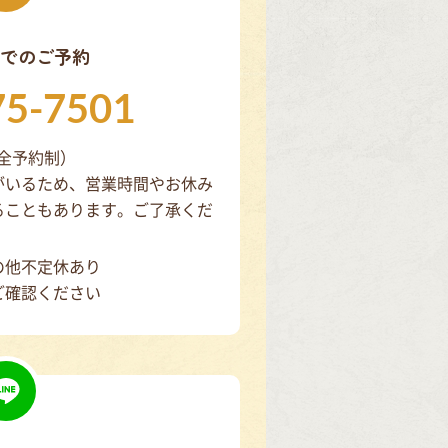
でのご予約
75-7501
（完全予約制）
がいるため、営業時間やお休み
ることもあります。ご了承くだ
の他不定休あり
ご確認ください