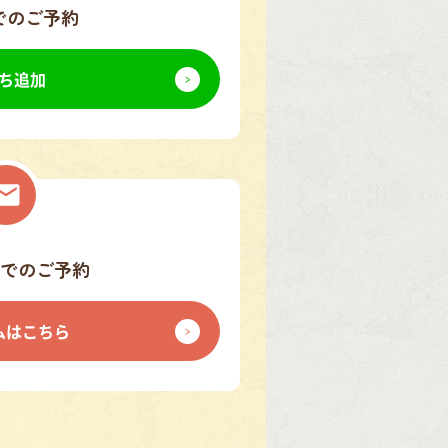
でのご予約
ち追加
でのご予約
ムはこちら