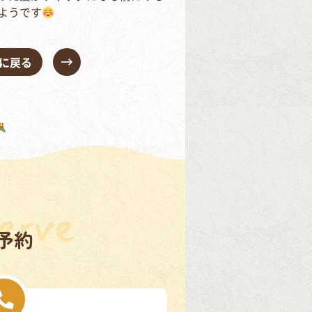
ようです
に戻る
予約