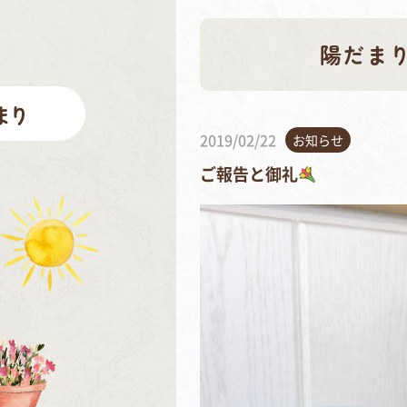
陽だま
2019/02/22
お知らせ
ご報告と御礼