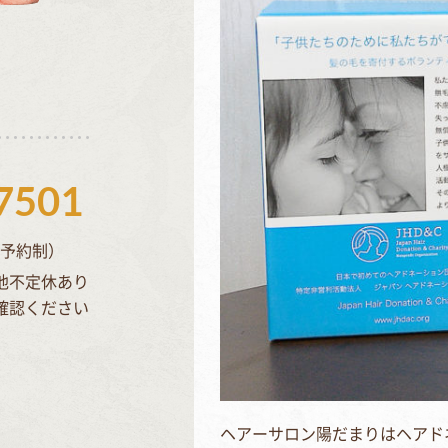
7501
完全予約制）
他不定休あり
確認ください
ヘアーサロン陽だまりはヘアド