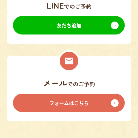
LINE
でのご予約
友だち追加
メール
でのご予約
フォームはこちら