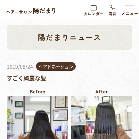
陽だまりニュース
2019/08/24
ヘアドネーション
すごく綺麗な髪
Before
After