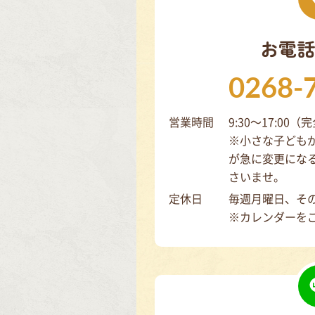
お電話
0268-
営業時間
9:30～17:00
※小さな子ども
が急に変更にな
さいませ。
定休日
毎週月曜日、そ
※カレンダーを