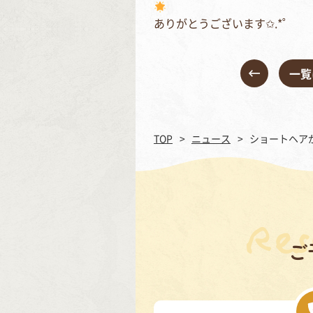
ありがとうございます✩.*˚
一覧
TOP
ニュース
ショートヘア
ご