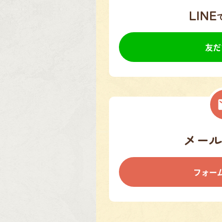
LINE
友だ
メール
フォー