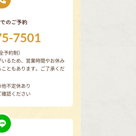
でのご予約
75-7501
（完全予約制）
がいるため、営業時間やお休み
ることもあります。ご了承くだ
の他不定休あり
ご確認ください