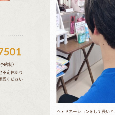
7501
完全予約制）
他不定休あり
確認ください
ヘアドネーションをして長いと