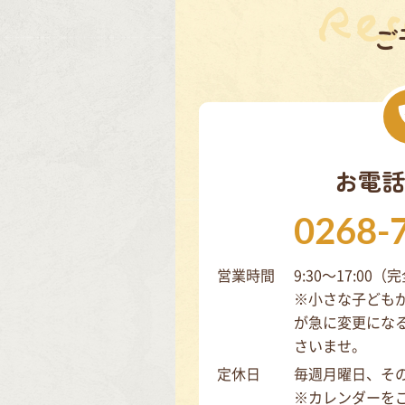
ご
お電話
0268-
営業時間
9:30～17:00
※小さな子ども
が急に変更にな
さいませ。
定休日
毎週月曜日、そ
※カレンダーを