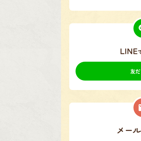
LINE
友だ
メール