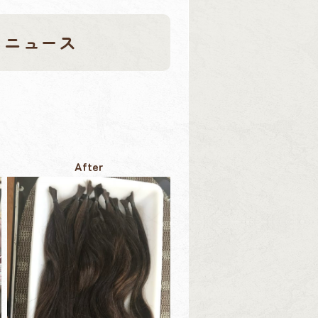
りニュース
After