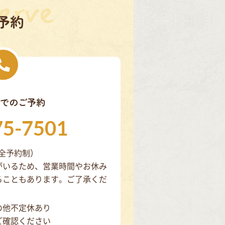
予約
でのご予約
75-7501
（完全予約制）
がいるため、営業時間やお休み
ることもあります。ご了承くだ
の他不定休あり
ご確認ください