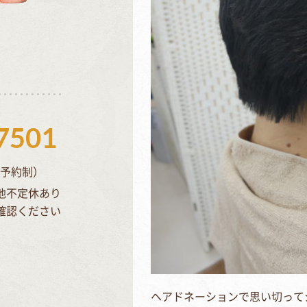
7501
完全予約制）
他不定休あり
確認ください
ヘアドネーションで思い切ってシ