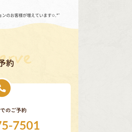
ンのお客様が増えています✩.*˚
予約
でのご予約
75-7501