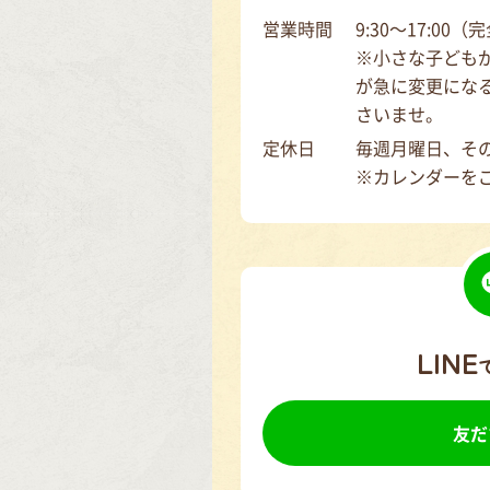
営業時間
9:30～17:00
※小さな子ども
が急に変更にな
さいませ。
定休日
毎週月曜日、そ
※カレンダーを
LINE
友だ