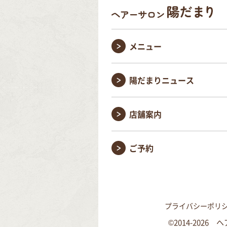
メニュー
陽だまりニュース
店舗案内
ご予約
プライバシーポリ
©2014-202