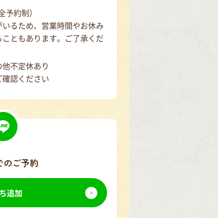
（完全予約制）
がいるため、営業時間やお休み
ることもあります。ご了承くだ
の他不定休あり
ご確認ください
でのご予約
ち追加