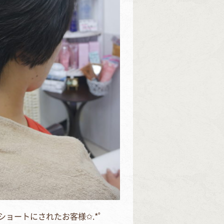
ョートにされたお客様✩.*˚