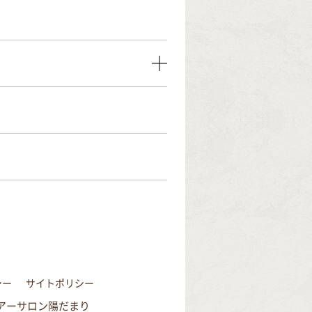
シー
サイトポリシー
6 ヘアーサロン陽だまり