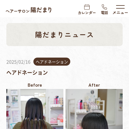
陽だまりニュース
2025/02/16
ヘアドネーション
ヘアドネーション
Before
After