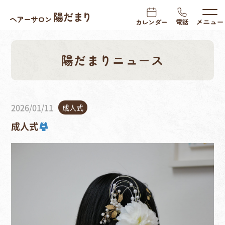
陽だまりニュース
2026/01/11
成人式
成人式