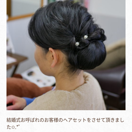
結婚式お呼ばれのお客様のヘアセットをさせて頂きまし
た✩.*˚