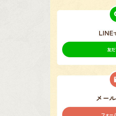
LINE
友だ
メール
フォー