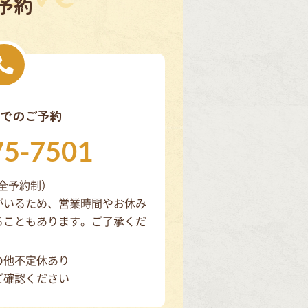
予約
でのご予約
75-7501
（完全予約制）
がいるため、営業時間やお休み
ることもあります。ご了承くだ
の他不定休あり
ご確認ください