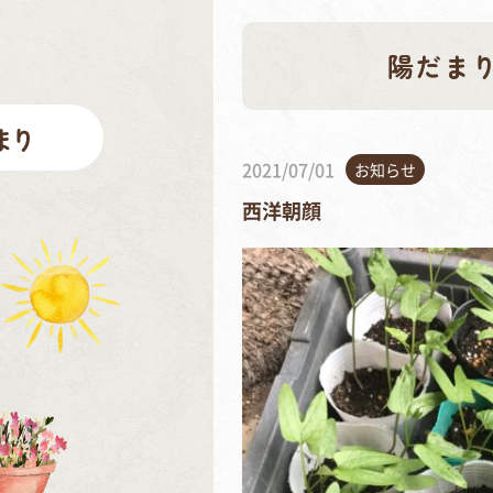
陽だま
2021/07/01
お知らせ
西洋朝顔