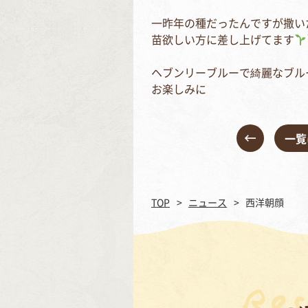
一昨年の種だったんですが撒い
苗欲しい方に差し上げてます
ヘブンリーブルーで綺麗なブル
お楽しみに
一覧
TOP
ニュース
西洋朝顔