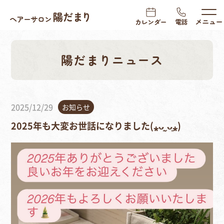
陽だまりニュース
2025/12/29
お知らせ
2025年も大変お世話になりました(⁎ᴗ͈ˬᴗ͈⁎)