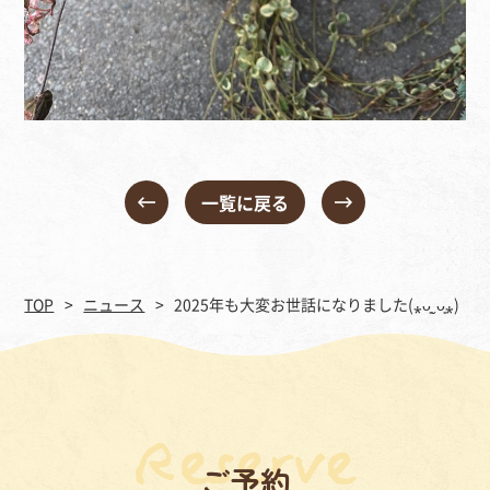
一覧に戻る
TOP
ニュース
2025年も大変お世話になりました(⁎ᴗ͈ˬᴗ͈⁎)
ご予約