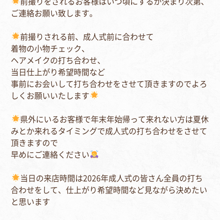
前撮りをされるお客様はいつ頃にするか決まり次第、
ご連絡お願い致します。⁣
前撮りされる前、成人式前に合わせて⁣
着物の小物チェック、⁣
ヘアメイクの打ち合わせ、⁣
当日仕上がり希望時間など⁣
事前にお会いして打ち合わせをさせて頂きますのでよろ
しくお願いいたします
県外にいるお客様で年末年始帰って来れない方は夏休
みとか来れるタイミングで成人式の打ち合わせをさせて
頂きますので⁣
早めにご連絡ください
当日の来店時間は2026年成人式の皆さん全員の打ち
合わせをして、仕上がり希望時間など見ながら決めたい
と思います⁣